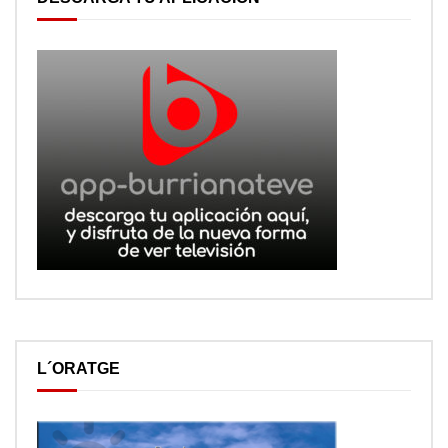
L´ORATGE