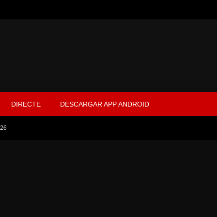
DIRECTE
DESCARGAR APP ANDROID
 26