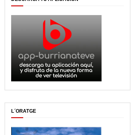
L´ORATGE