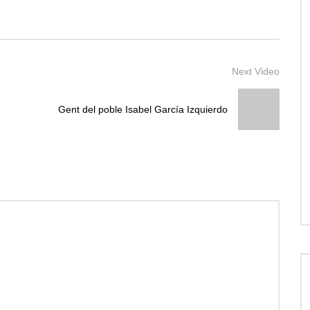
Next Video
Gent del poble Isabel García Izquierdo