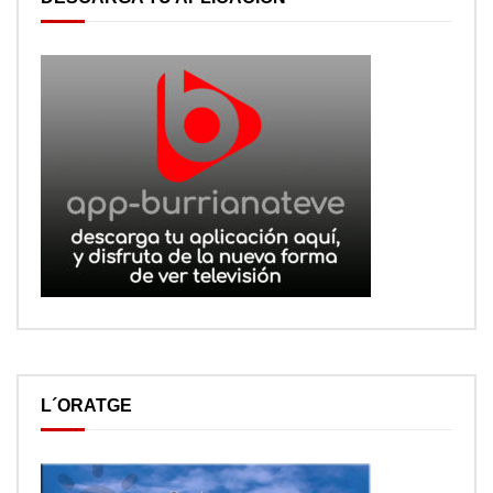
L´ORATGE