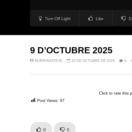
Turn Off Light
Like
D
9 D’OCTUBRE 2025
BURRIANATEVE
10 DE OCTUBRE DE 2025
0
Click to rate this 
Post Views:
97
0
0