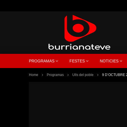
PROGRAMAS
FESTES
NOTICIES
Home
Programas
Ulls del poble
9 D’OCTUBRE 