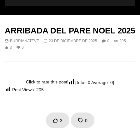
ARRIBADA DEL PARE NOEL 2025
BURRIANATEVE
23 DE DICIEMBRE DE 2025
0
205
3
0
Click to rate this post!
[Total:
0
Average:
0
]
Post Views:
205
3
0