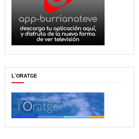
L´ORATGE