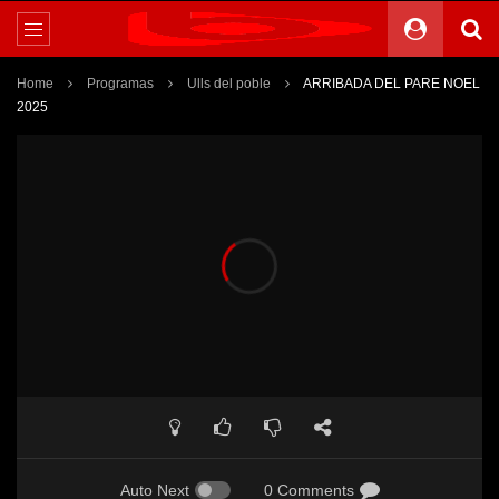
Home
Programas
Ulls del poble
ARRIBADA DEL PARE NOEL
2025
Auto Next
0 Comments