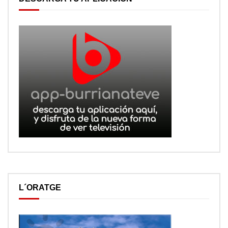
L´ORATGE