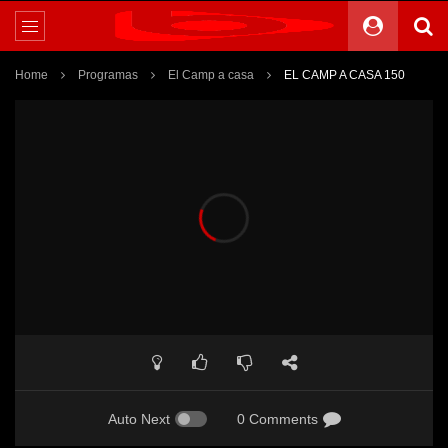
Home
Programas
El Camp a casa
EL CAMP A CASA 150
Auto Next
0 Comments