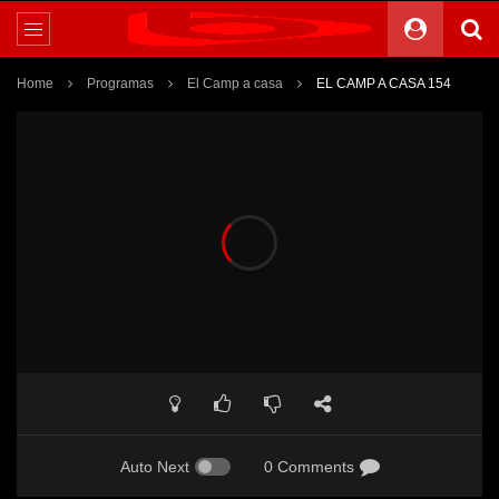
Home
Programas
El Camp a casa
EL CAMP A CASA 154
Auto Next
0 Comments