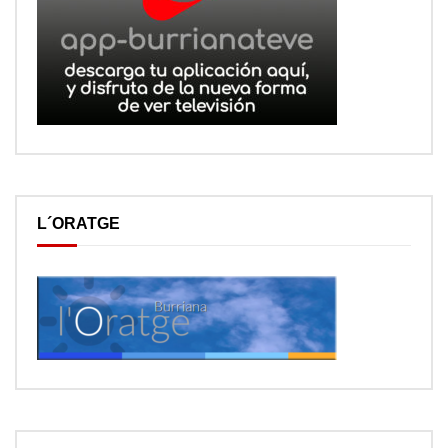
L´ORATGE