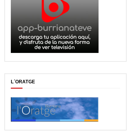
L´ORATGE