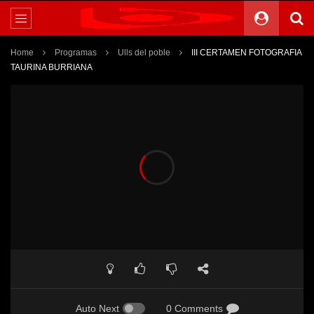
Home
Programas
Ulls del poble
III CERTAMEN FOTOGRAFIA
TAURINA BURRIANA
Auto Next
0 Comments