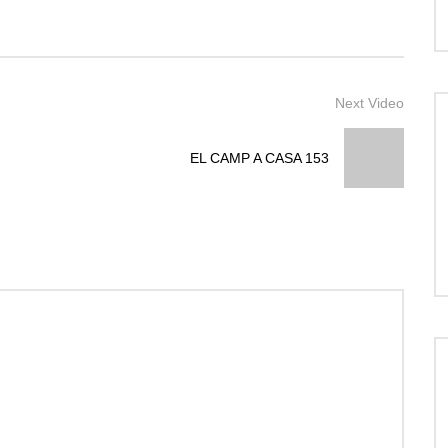
Next Video
EL CAMP A CASA 153