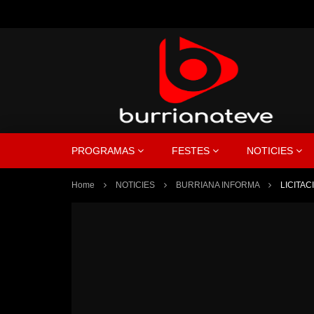
PROGRAMAS
FESTES
NOTICIES
Home
NOTICIES
BURRIANA INFORMA
LICITA