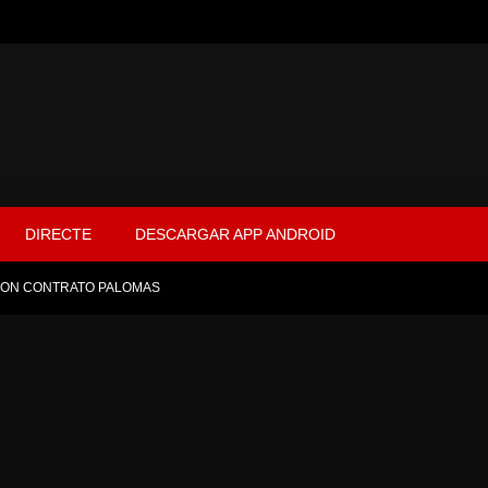
DIRECTE
DESCARGAR APP ANDROID
CION CONTRATO PALOMAS