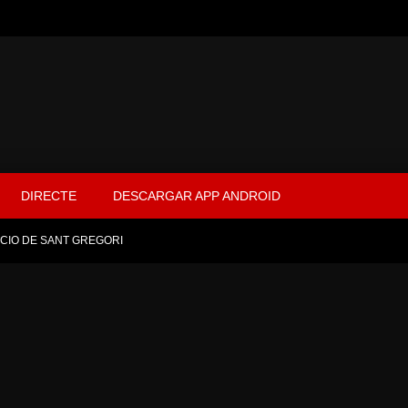
DIRECTE
DESCARGAR APP ANDROID
ACIO DE SANT GREGORI