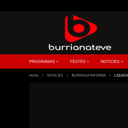
PROGRAMAS
FESTES
NOTICIES
Home
NOTICIES
BURRIANA INFORMA
LIQUID