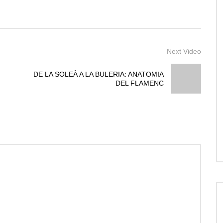
Next Video
DE LA SOLEÀ A LA BULERIA: ANATOMIA
DEL FLAMENC