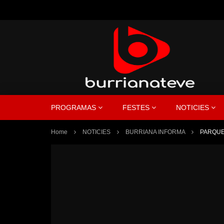
PROGRAMAS
FESTES
NOTICIES
Home
NOTICIES
BURRIANA INFORMA
PARQUE