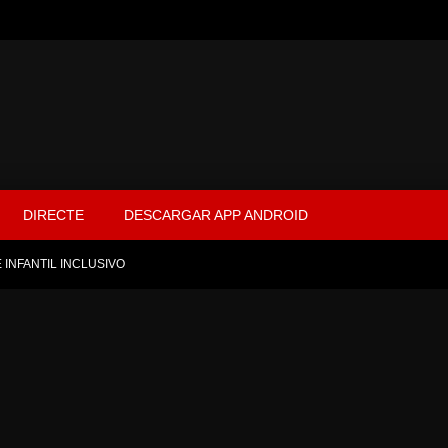
DIRECTE
DESCARGAR APP ANDROID
 INFANTIL INCLUSIVO