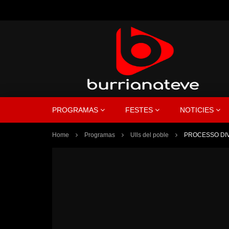
PROGRAMAS
FESTES
NOTICIES
Home
Programas
Ulls del poble
PROCESSO DI