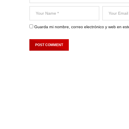
Guarda mi nombre, correo electrónico y web en es