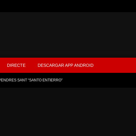
DIRECTE
DESCARGAR APP ANDROID
VENDRES SANT “SANTO ENTIERRO”