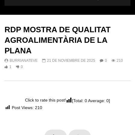
RDP MOSTRA DE QUALITAT
AGROALIMENTÀRIA DE LA
PLANA
BURRIANATEVE
21 DE NOVIEMBRE DE 2025
0
210
1
0
Click to rate this post!
[Total:
0
Average:
0
]
Post Views:
210