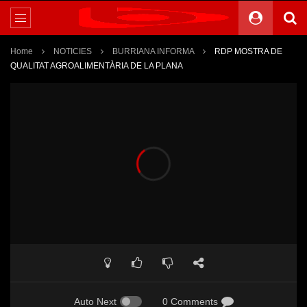
Home
NOTICIES
BURRIANA INFORMA
RDP MOSTRA DE
QUALITAT AGROALIMENTÀRIA DE LA PLANA
Auto Next
0 Comments