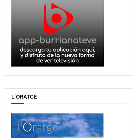
L´ORATGE