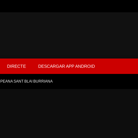
DIRECTE
DESCARGAR APP ANDROID
PEANA SANT BLAI BURRIANA