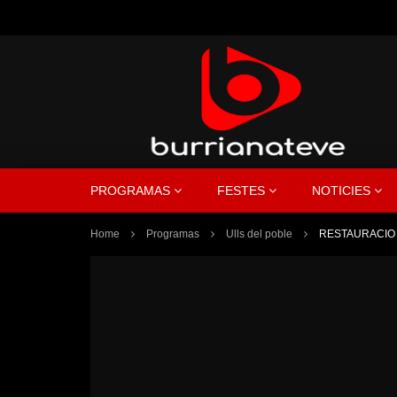
PROGRAMAS
FESTES
NOTICIES
Home
Programas
Ulls del poble
RESTAURACIO 