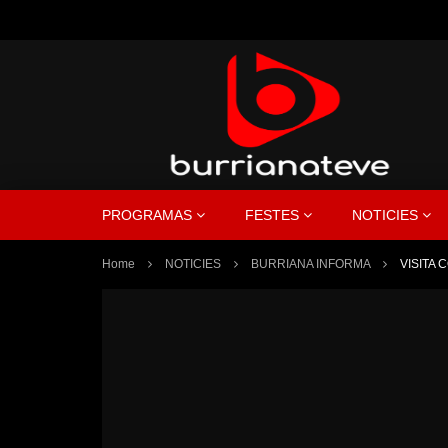
PROGRAMAS
FESTES
NOTICIES
Home
NOTICIES
BURRIANA INFORMA
VISITA