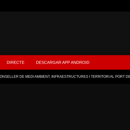
DIRECTE
DESCARGAR APP ANDROID
 CONSELLER DE MEDI AMBIENT, INFRAESTRUCTURES I TERRITORI AL PORT D