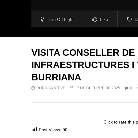
Turn Off Light
Like
D
VISITA CONSELLER DE 
INFRAESTRUCTURES I 
BURRIANA
BURRIANATEVE
17 DE OCTUBRE DE 2025
0
Click to rate this 
Post Views:
90