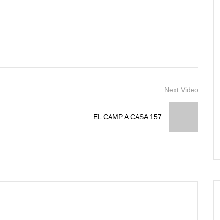
Next Video
EL CAMP A CASA 157