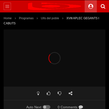
Home
Programas
Ulls del poble
XVIII APLEC GEGANTS I
CABUTS
Auto Next
0 Comments