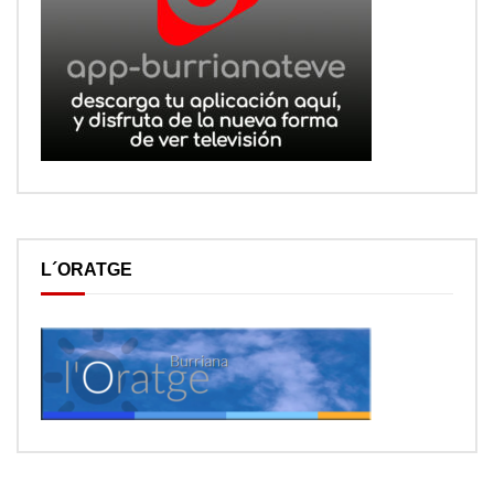
L´ORATGE