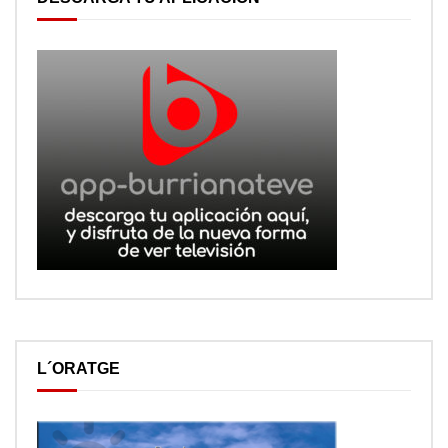
L´ORATGE