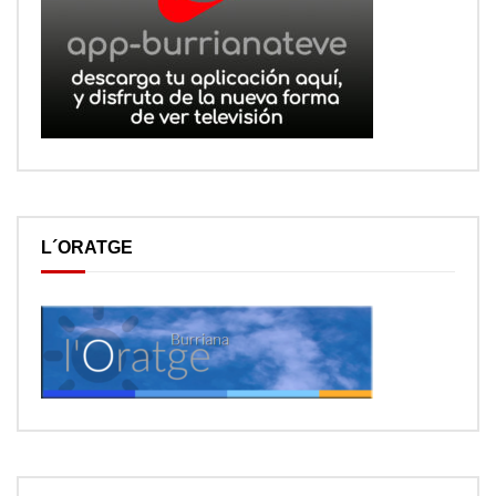
L´ORATGE