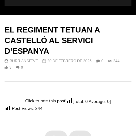
EL REGIMENT TETUAN A
CASTELLÓ AL SERVICI
D’ESPANYA
BURRIANATEVE
20 DE FEBRERO DE 2026
0
244
3
0
Click to rate this post!
[Total:
0
Average:
0
]
Post Views:
244