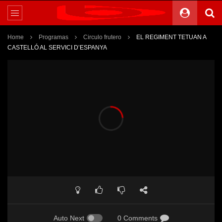
Home
Programas
Circulo frutero
EL REGIMENT TETUAN A
CASTELLÓ AL SERVICI D’ESPANYA
Auto Next
0 Comments